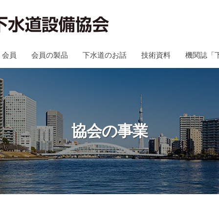
会員
会員の製品
下水道のお話
技術資料
機関誌「
協会の事業