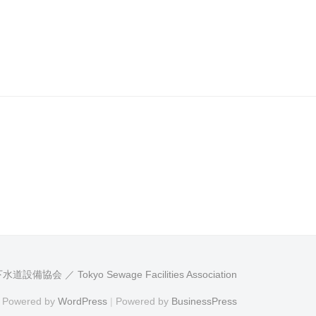
会 ／ Tokyo Sewage Facilities Association
Powered by
WordPress
|
Powered by
BusinessPress