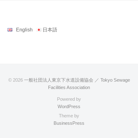
English
日本語
© 2026
一般社団法人東京下水道設備協会 ／ Tokyo Sewage
Facilities Association
Powered by
WordPress
Theme by
BusinessPress